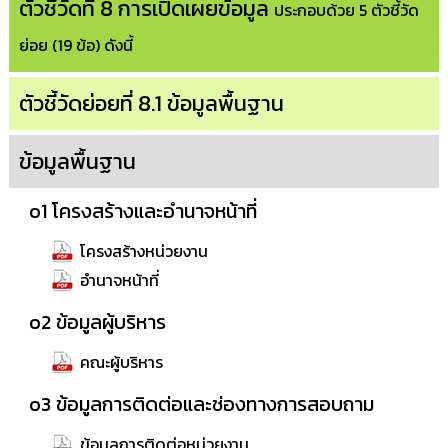
ตัวชี้วัดที่ 8 การเปิดเผยข้อมูล
ประกอบด้วย 5 ตัวชี้วัด
ทรัพยากร
บุคคล
ย่อย (19 ข้อ) ดังนี้
การ
ตัวชี้วัดย่อยที่ 8.1 ข้อมูลพื้นฐาน
จัด
ซื้อ
จัด
จ้าง
ข้อมูลพื้นฐาน
o1 โครงสร้างและอำนาจหน้าที่
การ
เงิน
การ
โครงสร้างหน่วยงาน
คลัง
อำนาจหน้าที่
แผนการ
o2 ข้อมูลผู้บริหาร
ป้องกัน
การ
คณะผู้บริหาร
ทุจริต
o3 ข้อมูลการติดต่อและช่องทางการสอบถาม
การ
ดำเนิน
ข้อมูลการติดต่อหน่วยงาน