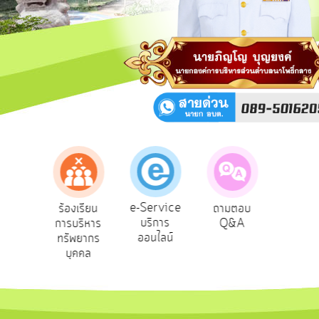
สาธารณะ
OIT
กิจการ
สภา
บริการ
ข้อมูล
ITA
e-
e-Service
้องเรียน
ถามตอบ
สำรวจ
ผู้ร
Service
บริการ
รบริหาร
Q&A
ความพึง
ยั
ออนไลน์
รัพยากร
พอใจ
Q&A
บุคคล
การ
จัดการ
ความ