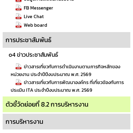
การ
FB Messenger
เพื่อ
ป้องกัน
Live Chat
การ
ทุจริต
Web board
การประชาสัมพันธ์
มาตรการ
ภายใน
ป้องกัน
o4 ข่าวประชาสัมพันธ์
การ
ทุจริต
ข่าวสารเกี่ยวกับการดำเนินงานตามภารกิจหลักของ
หน่วยงาน ประจำปีปีงบประมาณ พ.ศ. 2569
การ
ส่ง
ข่าวสารเกี่ยวกับการพัฒนาองค์กร ที่เกี่ยวข้องกับการ
เสริม
ประเมิน ITA ประจำปีงบประมาณ พ.ศ. 2569
ความ
โปร่งใส
ตัวชี้วัดย่อยที่ 8.2 การบริหารงาน
ท้อง
ถิ่น
การบริหารงาน
ของ
เรา