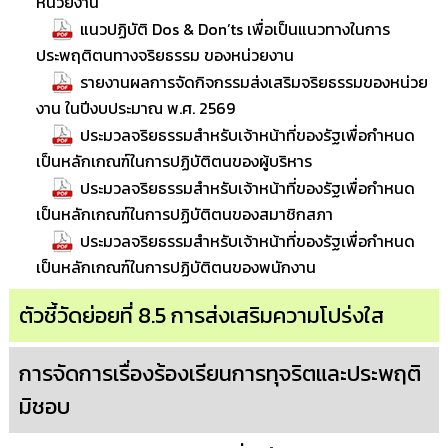
หน่วยงาน
แนวปฏิบัติ Dos & Don’ts เพื่อเป็นแนวทางในการ
ประพฤติตนทางจริยธรรม ของหน่วยงาน
รายงานผลการจัดกิจกรรมส่งเสริมจริยธรรมของหน่วย
งาน ในปีงบประมาณ พ.ศ. 2569
ประมวลจริยธรรมสำหรับเจ้าหน้าที่ของรัฐเพื่อกำหนด
เป็นหลักเกณฑ์ในการปฏิบัติตนของผู้บริหาร
ประมวลจริยธรรมสำหรับเจ้าหน้าที่ของรัฐเพื่อกำหนด
เป็นหลักเกณฑ์ในการปฏิบัติตนของสมาชิกสภา
ประมวลจริยธรรมสำหรับเจ้าหน้าที่ของรัฐเพื่อกำหนด
เป็นหลักเกณฑ์ในการปฏิบัติตนของพนักงาน
ตัวชี้วัดย่อยที่ 8.5 การส่งเสริมความโปร่งใส
การจัดการเรื่องร้องเรียนการทุจริตและประพฤติ
มิชอบ